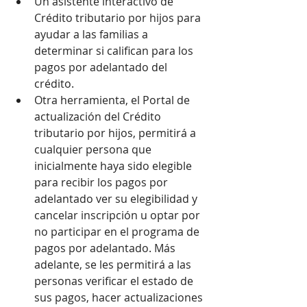
Un asistente interactivo de 
Crédito tributario por hijos para 
ayudar a las familias a 
determinar si califican para los 
pagos por adelantado del 
crédito.
Otra herramienta, el Portal de 
actualización del Crédito 
tributario por hijos, permitirá a 
cualquier persona que 
inicialmente haya sido elegible 
para recibir los pagos por 
adelantado ver su elegibilidad y 
cancelar inscripción u optar por 
no participar en el programa de 
pagos por adelantado. Más 
adelante, se les permitirá a las 
personas verificar el estado de 
sus pagos, hacer actualizaciones 